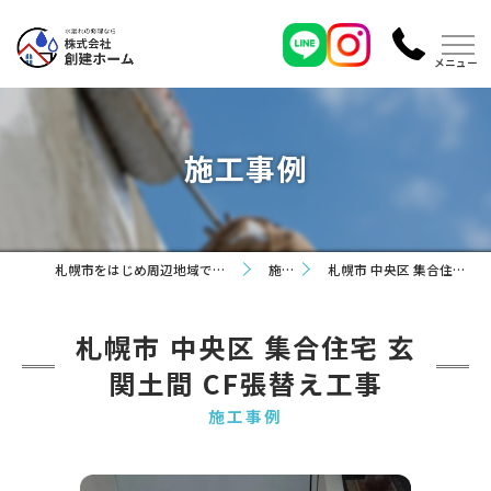
施工事例
札幌市をはじめ周辺地域で外壁塗装なら株式会社創建ホーム
施工事例
札幌市 中央区 集合住宅 玄関土間 CF張替え工事
札幌市 中央区 集合住宅 玄
関土間 CF張替え工事
施工事例