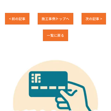
< 前の記事
施工事例トップへ
次の記事 >
一覧に戻る