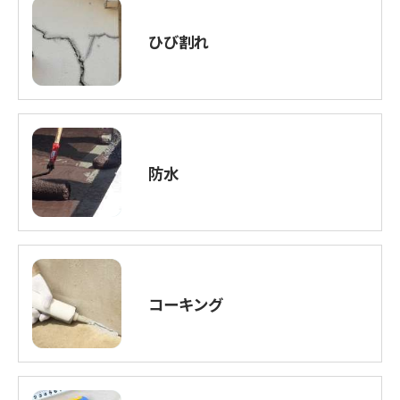
ひび割れ
防水
コーキング