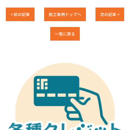
< 前の記事
施工事例トップへ
次の記事 >
一覧に戻る