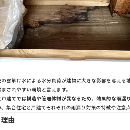
先の雪解け水による水分負荷が建物に大きな影響を与える
悩まされやすい環境と言えます。
と戸建てでは構造や管理体制が異なるため、効果的な雨漏
つ、集合住宅と戸建てそれぞれの雨漏り対策の特徴や注意
い理由