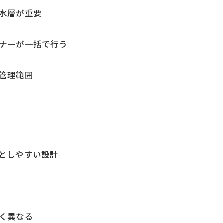
水層が重要
ナーが一括で行う
管理範囲
としやすい設計
く異なる