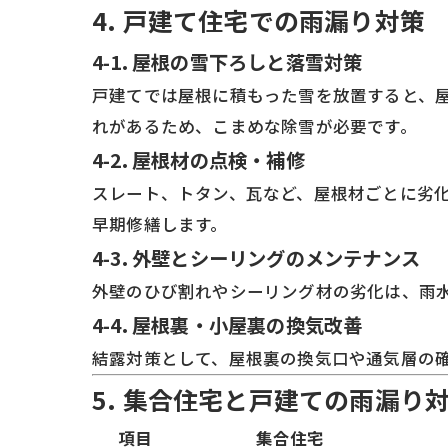
4. 戸建て住宅での雨漏り対策
4-1. 屋根の雪下ろしと落雪対策
戸建てでは屋根に積もった雪を放置すると、
れがあるため、こまめな除雪が必要です。
4-2. 屋根材の点検・補修
スレート、トタン、瓦など、屋根材ごとに劣
早期修繕します。
4-3. 外壁とシーリングのメンテナンス
外壁のひび割れやシーリング材の劣化は、雨
4-4. 屋根裏・小屋裏の換気改善
結露対策として、屋根裏の換気口や通気層の
5. 集合住宅と戸建ての雨漏り
項目
集合住宅