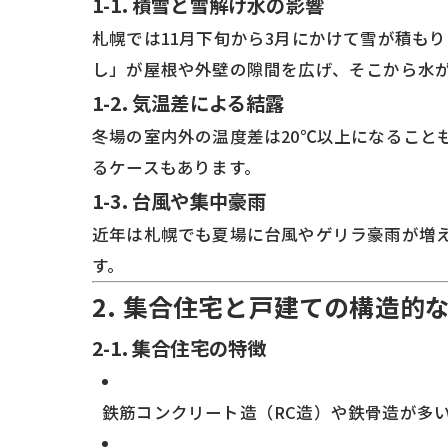
1-1. 積雪と雪解け水の影響
札幌では11月下旬から3月にかけて雪が積も
し」が屋根や外壁の隙間を広げ、そこから水
1-2. 気温差による結露
冬場の室内外の温度差は20℃以上になるこ
るケースもあります。
1-3. 台風や集中豪雨
近年は札幌でも夏場に台風やゲリラ豪雨が増
す。
2. 集合住宅と戸建ての構造的
2-1. 集合住宅の特徴
鉄筋コンクリート造（RC造）や鉄骨造が多