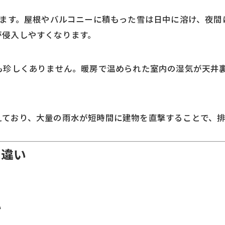
ります。屋根やバルコニーに積もった雪は日中に溶け、夜
が侵入しやすくなります。
とも珍しくありません。暖房で温められた室内の湿気が天井
えており、大量の雨水が短時間に建物を直撃することで、
な違い
い