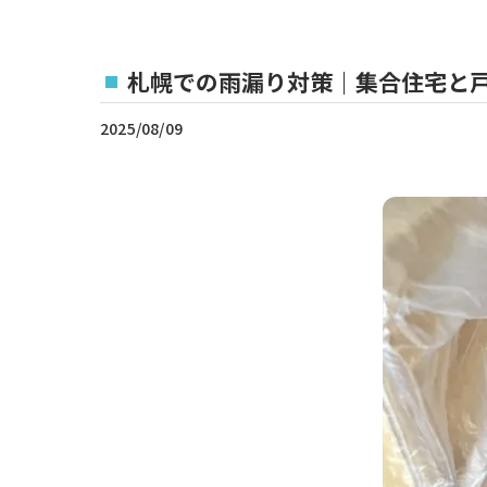
札幌での雨漏り対策｜集合住宅と
2025/08/09