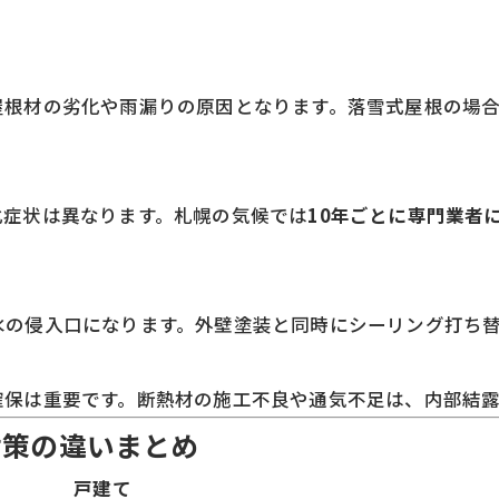
屋根材の劣化や雨漏りの原因となります。落雪式屋根の場
化症状は異なります。札幌の気候では
10年ごとに専門業者
水の侵入口になります。外壁塗装と同時にシーリング打ち
確保は重要です。断熱材の施工不良や通気不足は、内部結
対策の違いまとめ
戸建て