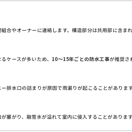
理組合やオーナーに連絡します。構造部分は共用部に含ま
なるケースが多いため、
10〜15年ごとの防水工事
が推奨さ
ニー排水口の詰まりが原因で雨漏りが起こることがありま
口が塞がり、融雪水が溢れて室内に侵入することがありま