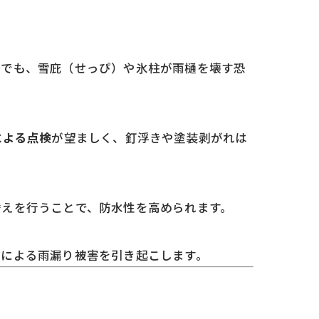
合でも、雪庇（せっぴ）や氷柱が雨樋を壊す恐
による点検
が望ましく、釘浮きや塗装剥がれは
替えを行うことで、防水性を高められます。
露による雨漏り被害を引き起こします。