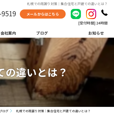
札幌での雨漏り対策｜集合住宅と戸建ての違いとは？
-9519
メールからはこちら
[受付時間] 24時間
会社案内
ブログ
お知らせ
ての違いとは？
ブログ
札幌での雨漏り対策｜集合住宅と戸建ての違いとは？