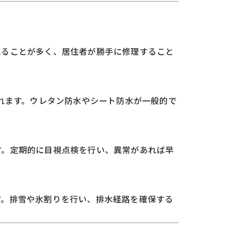
れることが多く、居住者が勝手に修理すること
れます。ウレタン防水やシート防水が一般的で
す。定期的に目視点検を行い、異常があれば早
す。排雪や氷割りを行い、排水経路を確保する