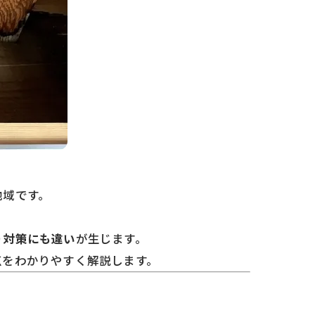
地域です。
り対策にも違い
が生じます。
点をわかりやすく解説します。