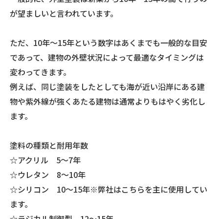
が望ましいと言われています。
ただ、10年～15年という数字はあくまでも一般的な目安
であって、建物の外壁状況によって最適なタイミングは
変わってきます。
例えば、同じ塗装をしたとしても海が近い沿岸にある建
物や紫外線が強くあたる建物は通常よりもはやく劣化し
ます。
塗料の種類と耐用年数
☆アクリル 5～7年
☆ウレタン 8～10年
☆シリコン 10～15年※弊社はこちらを主に使用してい
ます。
☆ラジカル制御型 12～15年