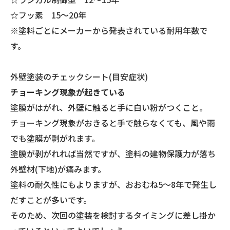
☆フッ素 15～20年
※塗料ごとにメーカーから発表されている耐用年数で
す。
外壁塗装のチェックシート(目安症状)
チョーキング現象が起きている
塗膜がはがれ、外壁に触ると手に白い粉がつくこと。
チョーキング現象がおきると手で触らなくても、風や雨
でも塗膜が剥がれます。
塗膜が剥がれれば当然ですが、塗料の建物保護力が落ち
外壁材(下地)が痛みます。
塗料の耐久性にもよりますが、おおむね5～8年で発生し
だすことが多いです。
そのため、次回の塗装を検討するタイミングに差し掛か