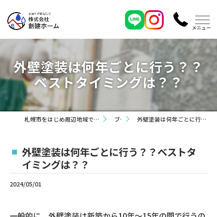
外壁塗装は何年ごとに行う？？
ベストタイミングは？？
札幌市をはじめ周辺地域で外壁塗装なら株式会社創建ホーム
ブログ
外壁塗装は何年ごとに行う？？ベストタイミングは？？
外壁塗装は何年ごとに行う？？ベストタ
イミングは？？
2024/05/01
一般的に、外壁塗装は新築から10年～15年の間で行うの