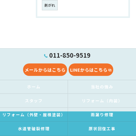
剥がれ
011-850-9519
メールからはこちら
LINEからはこちら
ホーム
当社の強み
スタッフ
リフォーム（内装）
リフォーム（外壁・屋根塗装）
雨漏り修理
水道管破裂修理
原状回復工事