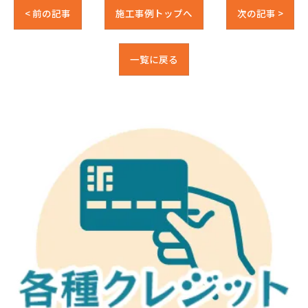
< 前の記事
施工事例トップへ
次の記事 >
一覧に戻る