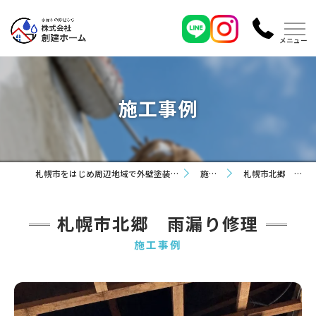
施工事例
札幌市をはじめ周辺地域で外壁塗装なら株式会社創建ホーム
施工事例
札幌市北郷 雨漏り修理
札幌市北郷 雨漏り修理
施工事例