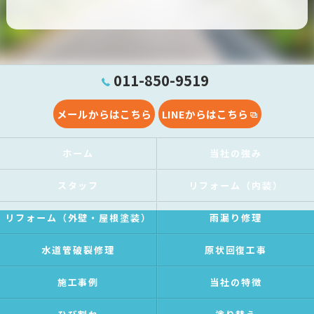
011-850-9519
メールからはこちら
LINEからはこちら
ホーム
当社の強み
スタッフ
リフォーム（内装）
リフォーム（外壁・屋根塗装）
雨漏り修理
水道管破裂修理
原状回復工事
施工事例
当社の特徴