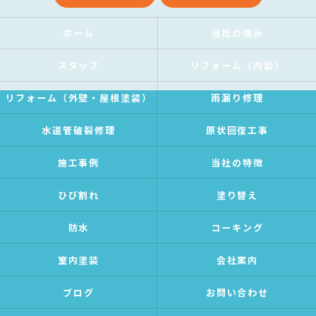
ホーム
当社の強み
スタッフ
リフォーム（内装）
リフォーム（外壁・屋根塗装）
雨漏り修理
水道管破裂修理
原状回復工事
施工事例
当社の特徴
ひび割れ
塗り替え
防水
コーキング
室内塗装
会社案内
ブログ
お問い合わせ