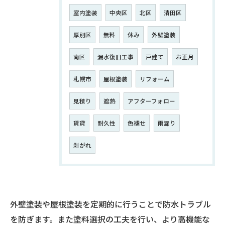
室内塗装
中央区
北区
清田区
厚別区
無料
休み
外壁塗装
南区
漏水復旧工事
戸建て
お正月
札幌市
屋根塗装
リフォーム
見積り
遮熱
アフターフォロー
賃貸
耐久性
色褪せ
雨漏り
剥がれ
外壁塗装や屋根塗装を定期的に行うことで防水トラブル
を防ぎます。また塗料選択の工夫を行い、より高機能な